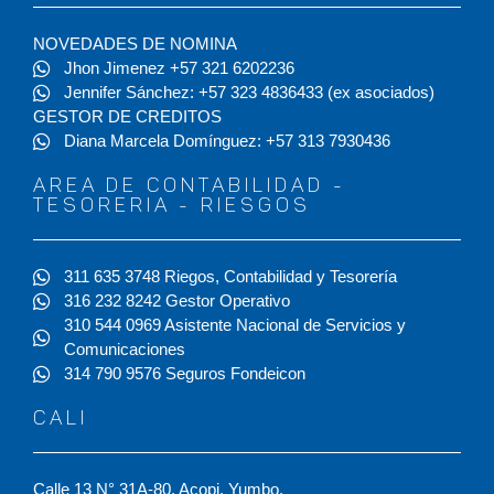
NOVEDADES DE NOMINA
Jhon Jimenez +57 321 6202236
Jennifer Sánchez: +57 323 4836433 (ex asociados)
GESTOR DE CREDITOS
Diana Marcela Domínguez: +57 313 7930436
AREA DE CONTABILIDAD -
TESORERIA - RIESGOS
311 635 3748 Riegos, Contabilidad y Tesorería
316 232 8242 Gestor Operativo
310 544 0969 Asistente Nacional de Servicios y
Comunicaciones
314 790 9576 Seguros Fondeicon
CALI
Calle 13 N° 31A-80. Acopi, Yumbo.