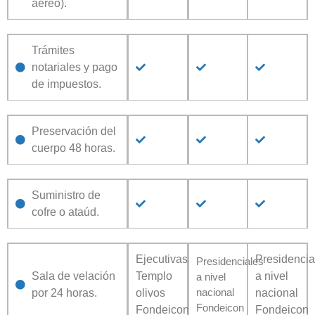
áereo).
Trámites
notariales y pago
de impuestos.
Preservación del
cuerpo 48 horas.
Suministro de
cofre o ataúd.
Ejecutivas
Presidencia
Presidenciales
Sala de velación
Templo
a nivel
a nivel
nacional
por 24 horas.
olivos
nacional
Fondeicon
Fondeicon
Fondeicon