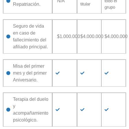
N/A
todo el
titular
Repatriación.
grupo
Seguro de vida
en caso de
$1.000.000
$4.000.000
$4.000.000
fallecimiento del
afiliado principal.
Misa del primer
mes y del primer
Aniversario.
Terapia del duelo
y
acompañamiento
psicológico.