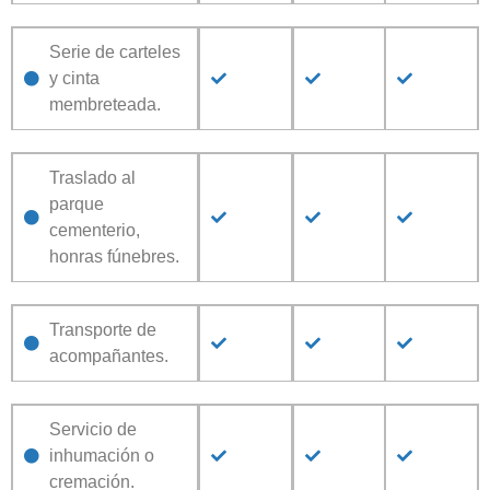
Serie de carteles
y cinta
membreteada.
Traslado al
parque
cementerio,
honras fúnebres.
Transporte de
acompañantes.
Servicio de
inhumación o
cremación.