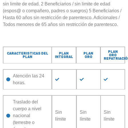
sin limite de edad. 2 Beneficiarios / sin limite de edad
(espos@ o compañero, padres o suegros) 5 Beneficiarios /
Hasta 60 años sin restricción de parentesco. Adicionales /
Todos menores de 65 años sin restricción de parentesco.
Plan
Caracteristicas del
Plan
Plan
oro
plan
integral
oro
repatriació
Atención las 24
horas.
Traslado del
cuerpo a nivel
Sin
Sin
Sin
nacional
límite
límite
límite
(terrestre o