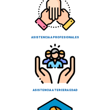
Asistencia a profesionales
Asistencia a tercera edad