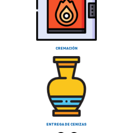
Cremación
Entrega de cenizas