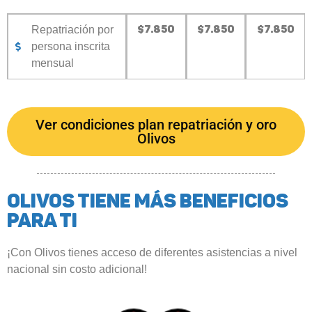
$7.850
$7.850
$7.850
Repatriación por
persona inscrita
mensual
Ver condiciones plan repatriación y oro
Olivos
Olivos tiene más benefIcios
para ti
¡Con Olivos tienes acceso de diferentes asistencias a nivel
nacional sin costo adicional!