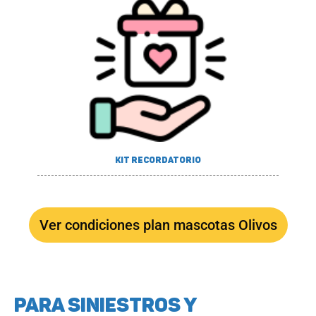
Kit recordatorio
Ver condiciones plan mascotas Olivos
PARA SINIESTROS Y