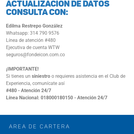
ACTUALIZACION DE DATOS
CONSULTA CON:
Edilma Restrepo González
Whatsapp: 314 790 9576
Línea de atención #480
Ejecutiva de cuenta WTW
seguros@fondeicon.com.co
¡IMPORTANTE!
Si tienes un
siniestro
o requieres asistencia en el Club de
Experiencia, comunícate así
#480 - Atención 24/7
Línea Nacional: 018000180150 - Atención 24/7
AREA DE CARTERA