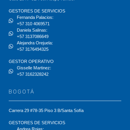
GESTORES DE SERVICIOS
Fernanda Palacios:
+57 310 4069571
Daniela Salinas:
+57 3137086649
Alejandra Orejuela:
+57 3176494325
GESTOR OPERATIVO
Gisselle Martinez:
+57 3162328242
BOGOTÁ
Carrera 29 #78-35 Piso 3 B/Santa Sofía
GESTORES DE SERVICIOS
Andrea Rojas: