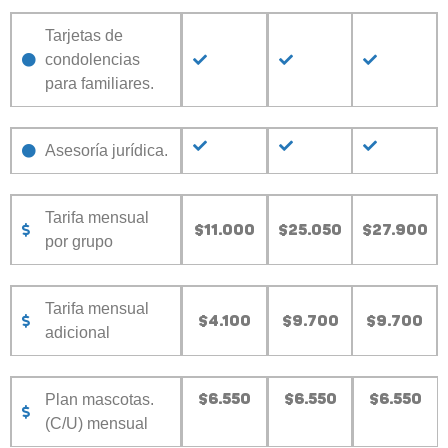
Tarjetas de
condolencias
para familiares.
Asesoría jurídica.
Tarifa mensual
$11.000
$25.050
$27.900
por grupo
Tarifa mensual
$4.100
$9.700
$9.700
adicional
$6.550
$6.550
$6.550
Plan mascotas.
(C/U) mensual