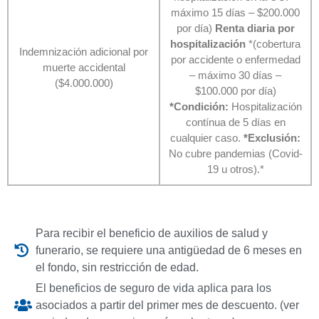
máximo 15 días – $200.000
por día)
Renta diaria por
hospitalización
*(cobertura
Indemnización adicional por
por accidente o enfermedad
muerte accidental
– máximo 30 días –
($4.000.000)
$100.000 por día)
*Condición:
Hospitalización
contínua de 5 días en
cualquier caso.
*Exclusión:
No cubre pandemias (Covid-
19 u otros).*
Para recibir el beneficio de auxilios de salud y
funerario, se requiere una antigüedad de 6 meses en
el fondo, sin restricción de edad.
El beneficios de seguro de vida aplica para los
asociados a partir del primer mes de descuento. (ver