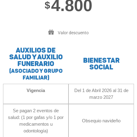
4.800
$
Valor descuento
Auxilios de
salud y auxilio
Bienestar
funerario
Social
(asociado y grupo
familiar)
Vigencia
Del 1 de Abril 2026 al 31 de
marzo 2027
Se pagan 2 eventos de
salud: (1 por gafas y/o 1 por
Obsequio navideño
medicamentos u
odontología)