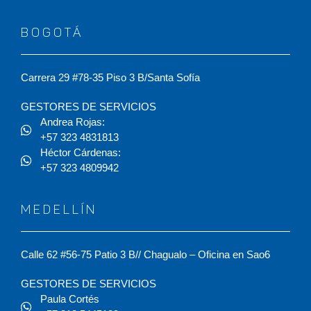
BOGOTÁ
Carrera 29 #78-35 Piso 3 B/Santa Sofía
GESTORES DE SERVICIOS
Andrea Rojas:
+57 323 4831813
Héctor Cárdenas:
+57 323 4809942
MEDELLÍN
Calle 62 #56-75 Patio 3 B// Chagualo – Oficina en Sao6
GESTORES DE SERVICIOS
Paula Cortés