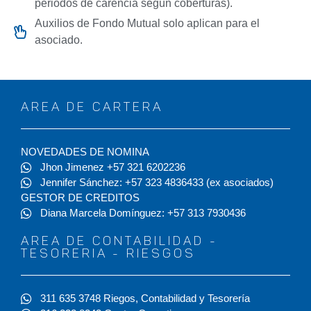
periodos de carencia según coberturas).
Auxilios de Fondo Mutual solo aplican para el
asociado.
AREA DE CARTERA
NOVEDADES DE NOMINA
Jhon Jimenez +57 321 6202236
Jennifer Sánchez: +57 323 4836433 (ex asociados)
GESTOR DE CREDITOS
Diana Marcela Domínguez: +57 313 7930436
AREA DE CONTABILIDAD -
TESORERIA - RIESGOS
311 635 3748 Riegos, Contabilidad y Tesorería