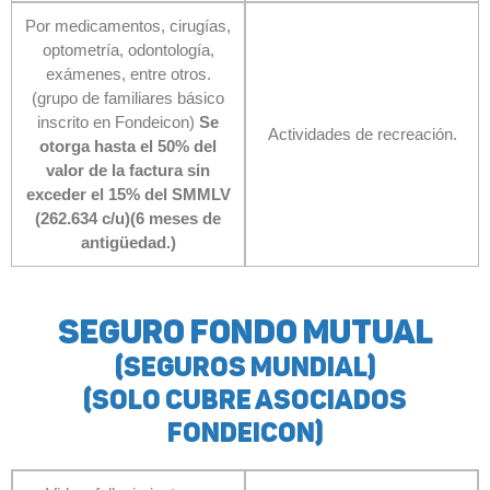
Por medicamentos, cirugías,
optometría, odontología,
exámenes, entre otros.
(grupo de familiares básico
inscrito en Fondeicon)
Se
Actividades de recreación.
otorga hasta el 50% del
valor de la factura sin
exceder el 15% del SMMLV
(262.634 c/u)(6 meses de
antigüedad.)
Seguro fondo mutual
(seguros mundial)
(solo cubre asociados
fondeicon)